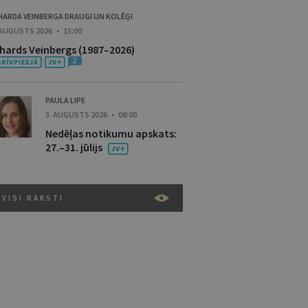
HARDA VEINBERGA DRAUGI UN KOLĒĢI
 AUGUSTS 2026 • 15:00
ihards Veinbergs (1987–2026)
2
PAULA LIPE
3. AUGUSTS 2026 • 08:00
Nedēļas notikumu apskats:
27.–31. jūlijs
VISI RAKSTI