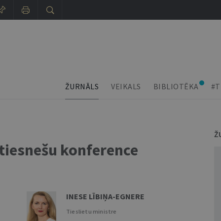
ŽURNĀLS
VEIKALS
BIBLIOTĒKA
#T
Ž
 tiesnešu konference
INESE LĪBIŅA-EGNERE
Tieslietu ministre