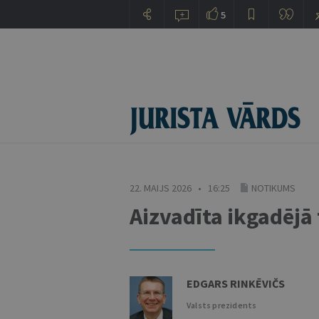
5
22. MAIJS 2026 • 16:25
NOTIKUMS
Aizvadīta ikgadējā
EDGARS RINKĒVIČS
Valsts prezidents