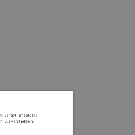
nu var tikt izmantotas
i". Jūs varat jebkurā