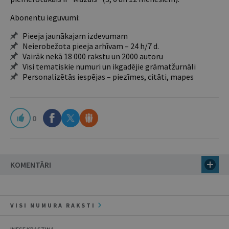
Abonentu ieguvumi:
Pieeja jaunākajam izdevumam
Neierobežota pieeja arhīvam – 24 h/7 d.
Vairāk nekā 18 000 rakstu un 2000 autoru
Visi tematiskie numuri un ikgadējie grāmatžurnāli
Personalizētās iespējas – piezīmes, citāti, mapes
0
KOMENTĀRI
VISI NUMURA RAKSTI