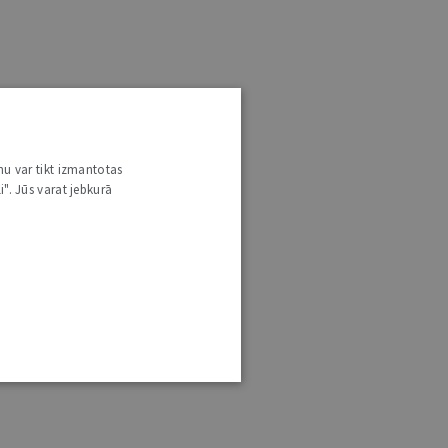
nu var tikt izmantotas
i". Jūs varat jebkurā