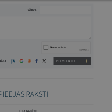
VĀRDS
NĀKT:
PIEVIENOT
PIEEJAS RAKSTI
DINA GAILĪTE