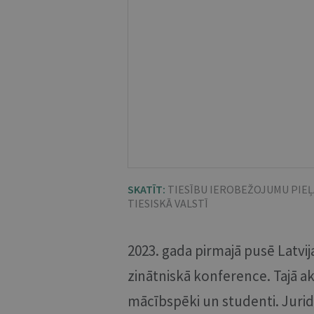
SKATĪT:
TIESĪBU IEROBEŽOJUMU PIE
TIESISKĀ VALSTĪ
2023. gada pirmajā pusē Latvij
zinātniskā konference. Tajā akt
mācībspēki un studenti. Jurid