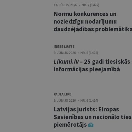
14. JŪLIJS 2026 • NR. 7 (1425)
Normu konkurences un
noziedzīgu nodarījumu
daudzējādības problemātik
INESE LUSTE
9. JŪNIJS 2026 • NR. 6 (1424)
Likumi.lv
– 25 gadi tiesiskās
informācijas pieejamībā
PAULA LIPE
9. JŪNIJS 2026 • NR. 6 (1424)
Latvijas jurists: Eiropas
Savienības un nacionālo tie
piemērotājs