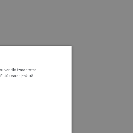
nu var tikt izmantotas
i". Jūs varat jebkurā