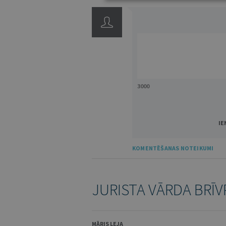
3000
IE
KOMENTĒŠANAS NOTEIKUMI
JURISTA VĀRDA BRĪV
MĀRIS LEJA