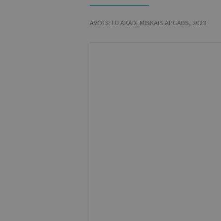
AVOTS:
LU AKADĒMISKAIS APGĀDS
,
2023