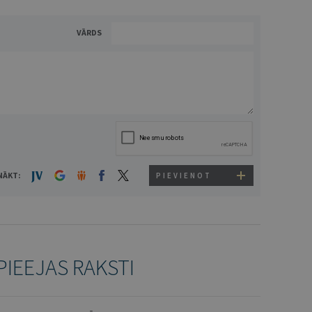
VĀRDS
NĀKT:
PIEVIENOT
PIEEJAS RAKSTI