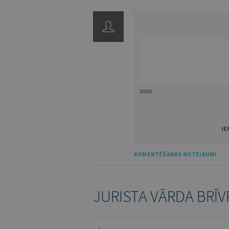
3000
IE
KOMENTĒŠANAS NOTEIKUMI
JURISTA VĀRDA BRĪV