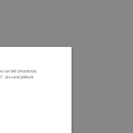
nu var tikt izmantotas
i". Jūs varat jebkurā