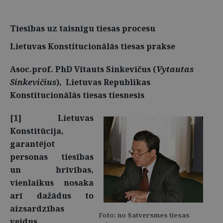
Tiesības uz taisnīgu tiesas procesu
Lietuvas Konstitucionālās tiesas prakse
Asoc.prof. PhD Vītauts Sinkevičus (
Vytautas
Sinkevičius
), Lietuvas Republikas
Konstitucionālās tiesas tiesnesis
[1] Lietuvas
Konstitūcija,
garantējot
personas tiesības
un brīvības,
vienlaikus nosaka
arī dažādus to
aizsardzības
Foto: no Satversmes tiesas
veidus.