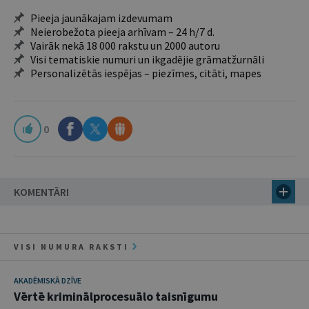
Pieeja jaunākajam izdevumam
Neierobežota pieeja arhīvam – 24 h/7 d.
Vairāk nekā 18 000 rakstu un 2000 autoru
Visi tematiskie numuri un ikgadējie grāmatžurnāli
Personalizētās iespējas – piezīmes, citāti, mapes
0
KOMENTĀRI
VISI NUMURA RAKSTI
AKADĒMISKĀ DZĪVE
Vērtē kriminālprocesuālo taisnīgumu