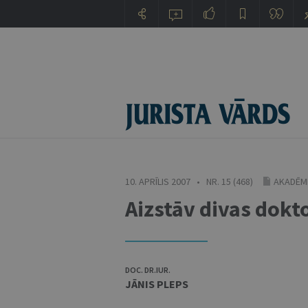
10. APRĪLIS 2007 • NR. 15 (468)
AKADĒMI
Aizstāv divas dokto
DOC. DR.IUR.
JĀNIS PLEPS