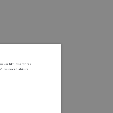
nu var tikt izmantotas
i". Jūs varat jebkurā