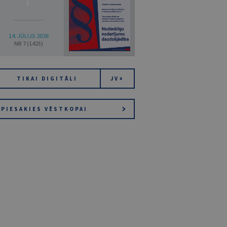
14. JŪLIJS 2026
NR 7 (1425)
TIKAI DIGITĀLI
JV+
PIESAKIES VĒSTKOPAI