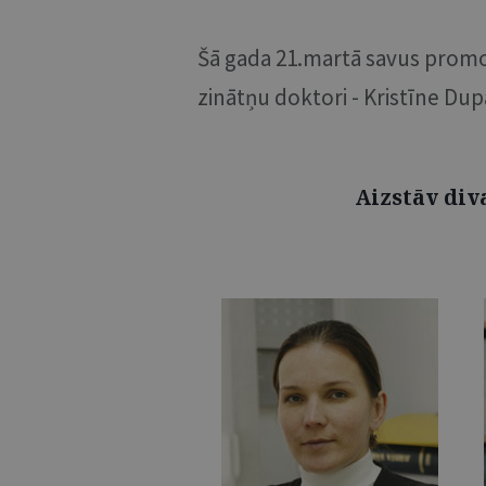
Šā gada 21.martā savus promoci
zinātņu doktori - Kristīne Dup
Aizstāv div