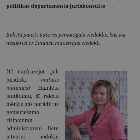
politikas departamenta juriskonsulte
Rakstā pausts autores personīgais viedoklis, kas var
nesakrist ar Finanšu ministrijas viedokli.
[1] Pārfrāzējot (jeb
juridiski –
mutatis
mutandis)
Hamleta
jautājumu, šī raksta
mērķis būs norādīt uz
nepieciešamo
risinājumu
administratīvo lietu
ietvaros nodokļu