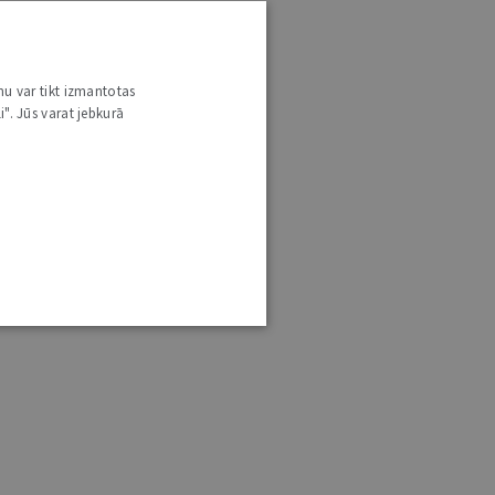
nu var tikt izmantotas
i". Jūs varat jebkurā