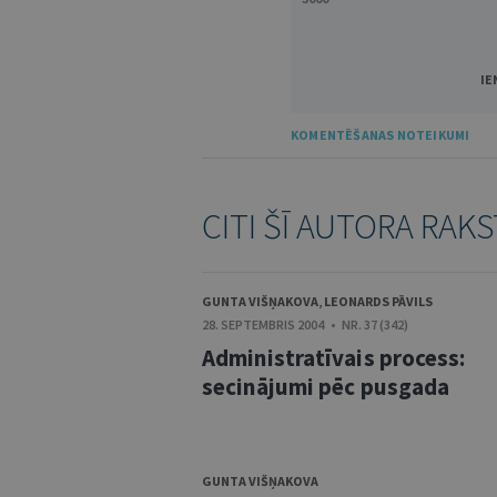
IE
KOMENTĒŠANAS NOTEIKUMI
CITI ŠĪ AUTORA RAKS
GUNTA VIŠŅAKOVA
,
LEONARDS PĀVILS
28. SEPTEMBRIS 2004 • NR. 37 (342)
Administratīvais process:
secinājumi pēc pusgada
GUNTA VIŠŅAKOVA