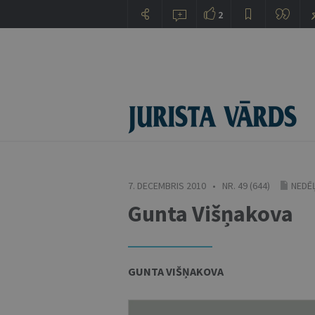
2
7. DECEMBRIS 2010 • NR. 49 (644)
NEDĒ
Gunta Višņakova
GUNTA VIŠŅAKOVA