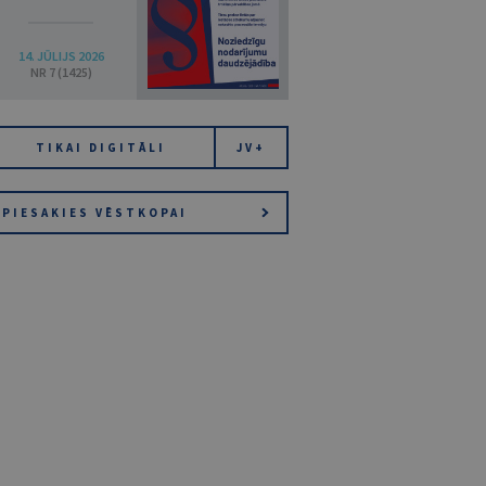
14. JŪLIJS 2026
NR 7 (1425)
TIKAI DIGITĀLI
JV+
PIESAKIES VĒSTKOPAI