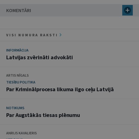
KOMENTĀRI
VISI NUMURA RAKSTI
INFORMĀCIJA
Latvijas zvērināti advokāti
ARTIS NĪGALS
TIESĪBU POLITIKA
Par Kriminālprocesa likuma ilgo ceļu Latvijā
NOTIKUMS
Par Augstākās tiesas plēnumu
ANRIJS KAVALIERIS