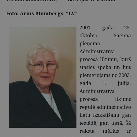
Foto: Arnis Blumbergs, “LV”
2001. gada 25.
oktobrī Saeima
pieņēma
Administratīvā
procesa likumu, kurš
stāsies spēkā un būs
piemērojams no 2003.
gada 1. jūlija.
Administratīvā
procesa likums
regulē administratīvo
lietu izskatīšanu gan
iestādē, gan tiesā. Šā
raksta mērķis ir