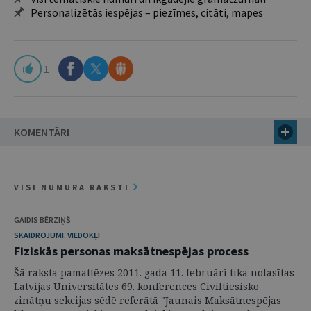
Personalizētās iespējas – piezīmes, citāti, mapes
1
KOMENTĀRI
VISI NUMURA RAKSTI
GAIDIS BĒRZIŅŠ
SKAIDROJUMI. VIEDOKĻI
Fiziskās personas maksātnespējas process
Šā raksta pamattēzes 2011. gada 11. februārī tika nolasītas
Latvijas Universitātes 69. konferences Civiltiesisko
zinātņu sekcijas sēdē referātā "Jaunais Maksātnespējas