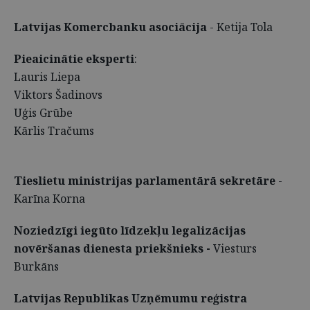
Latvijas Komercbanku asociācija
- Ketija Tola
Pieaicinātie eksperti
:
Lauris Liepa
Viktors Šadinovs
Uģis Grūbe
Kārlis Tračums
Tieslietu ministrijas parlamentārā sekretāre
-
Karīna Korna
Noziedzīgi iegūto līdzekļu legalizācijas
novēršanas dienesta priekšnieks -
Viesturs
Burkāns
Latvijas Republikas Uzņēmumu reģistra