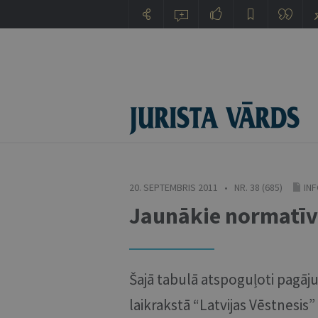
20. SEPTEMBRIS 2011 • NR. 38 (685)
IN
Jaunākie normatīvi
Šajā tabulā atspoguļoti pagāju
laikrakstā “Latvijas Vēstnesis”