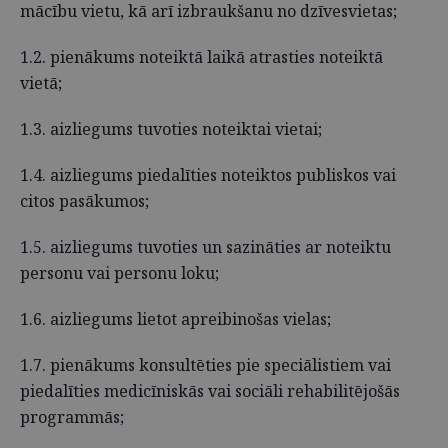
mācību vietu, kā arī izbraukšanu no dzīvesvietas;
1.2. pienākums noteiktā laikā atrasties noteiktā
vietā;
1.3. aizliegums tuvoties noteiktai vietai;
1.4. aizliegums piedalīties noteiktos publiskos vai
citos pasākumos;
1.5. aizliegums tuvoties un sazināties ar noteiktu
personu vai personu loku;
1.6. aizliegums lietot apreibinošas vielas;
1.7. pienākums konsultēties pie speciālistiem vai
piedalīties medicīniskās vai sociāli rehabilitējošās
programmās;