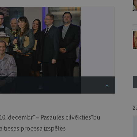
Ž
 10. decembrī – Pasaules cilvēktiesību
ra tiesas procesa izspēles