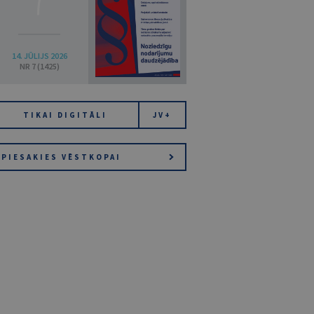
14. JŪLIJS 2026
NR 7 (1425)
TIKAI DIGITĀLI
JV+
PIESAKIES VĒSTKOPAI