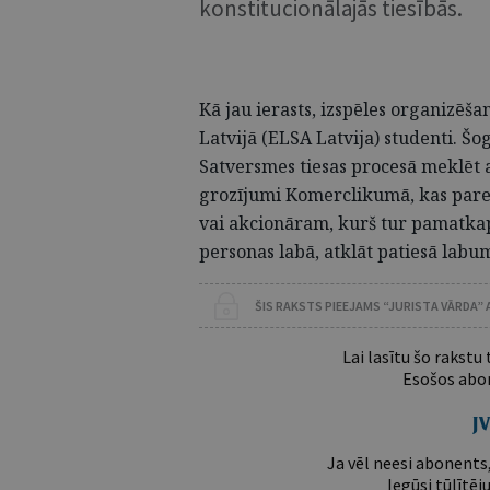
konstitucionālajās tiesībās.
Kā jau ierasts, izspēles organizēš
Latvijā (ELSA Latvija) studenti. Š
Satversmes tiesas procesā meklēt at
grozījumi Komerclikumā, kas par
vai akcionāram, kurš tur pamatkapi
personas labā, atklāt patiesā labu
ŠIS RAKSTS PIEEJAMS “JURISTA VĀRDA”
Lai lasītu šo rakstu
Esošos abon
Ja vēl neesi abonents,
Iegūsi tūlītēj