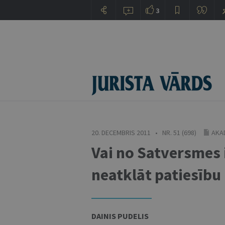
3
20. DECEMBRIS 2011 • NR. 51 (698)
AKA
Vai no Satversmes i
neatklāt patiesību
DAINIS PUDELIS