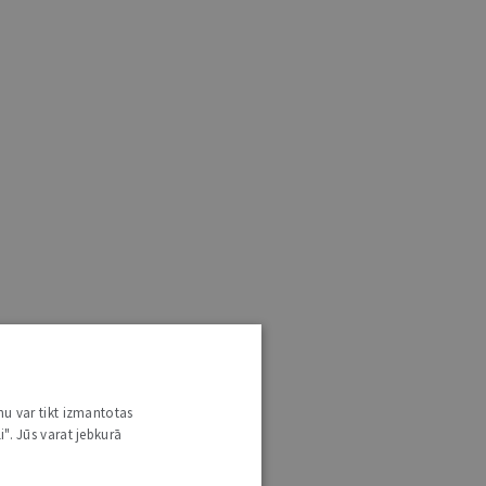
nu var tikt izmantotas
i". Jūs varat jebkurā