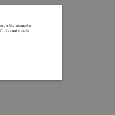
nu var tikt izmantotas
i". Jūs varat jebkurā