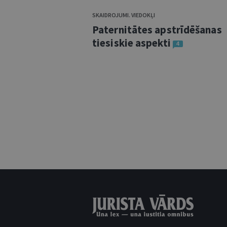
SKAIDROJUMI. VIEDOKĻI
Paternitātes apstrīdēšanas
tiesiskie aspekti
4