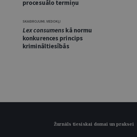
procesuālo termiņu
SKAIDROJUMI. VIEDOKĻI
Lex consumens
kā normu
konkurences princips
krimināltiesībās
Žurnāls tiesiskai domai un praksei