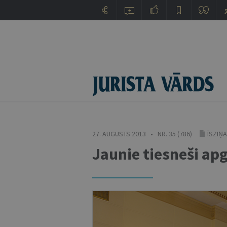
27. AUGUSTS 2013 • NR. 35 (786)
ĪSZIŅ
Jaunie tiesneši ap