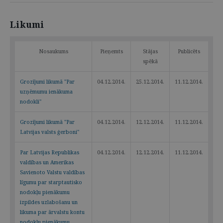
Likumi
Nosaukums
Pieņemts
Stājas
Publicēts
spēkā
Grozījumi likumā "Par
04.12.2014.
25.12.2014.
11.12.2014.
uzņēmumu ienākuma
nodokli"
Grozījumi likumā "Par
04.12.2014.
12.12.2014.
11.12.2014.
Latvijas valsts ģerboni"
Par Latvijas Republikas
04.12.2014.
12.12.2014.
11.12.2014.
valdības un Amerikas
Savienoto Valstu valdības
līgumu par starptautisko
nodokļu pienākumu
izpildes uzlabošanu un
likuma par ārvalstu kontu
nodokļu pienākumu