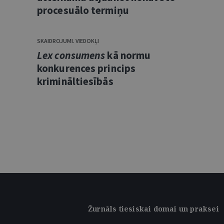
procesuālo termiņu
SKAIDROJUMI. VIEDOKĻI
Lex consumens
kā normu
konkurences princips
krimināltiesībās
Žurnāls tiesiskai domai un praksei