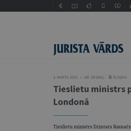
3. MARTS 2015 • NR. 09 (861)
ĪSZIŅAS
Tieslietu ministrs 
Londonā
Tieslietu ministrs Dzintars Rasnačs