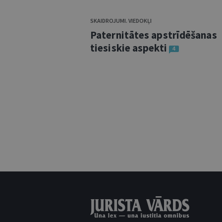
SKAIDROJUMI. VIEDOKĻI
Paternitātes apstrīdēšanas
tiesiskie aspekti
4