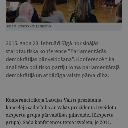
FOTO: BORISS KOĻESŅIKOVS
2015. gada 23. februārī Rīgā norisinājās
starptautiska konference "Parlamentārās
demokrātijas pilnveidošana". Konferencē tika
analizēta politisko partiju loma parlamentārajā
demokrātijā un atbildīga valsts pārvaldība.
Konferenci rīkoja Latvijas Valsts prezidenta
kanceleja sadarbībā ar Valsts prezidenta izveidoto
ekspertu grupu pārvaldības pilnveidei (Ekspertu
grupa). Šāda konferences tēma izvēlēta, jo 2011.