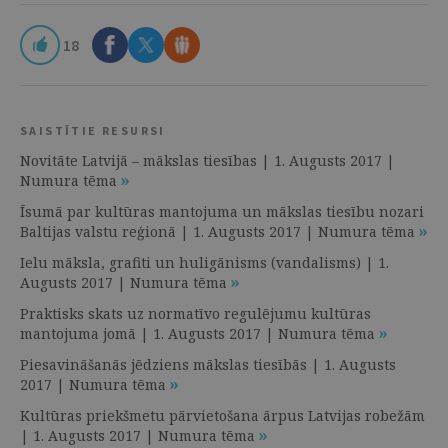
18
SAISTĪTIE RESURSI
Novitāte Latvijā – mākslas tiesības | 1. Augusts 2017 |
Numura tēma
Īsumā par kultūras mantojuma un mākslas tiesību nozari
Baltijas valstu reģionā | 1. Augusts 2017 | Numura tēma
Ielu māksla, grafiti un huligānisms (vandalisms) | 1.
Augusts 2017 | Numura tēma
Praktisks skats uz normatīvo regulējumu kultūras
mantojuma jomā | 1. Augusts 2017 | Numura tēma
Piesavināšanās jēdziens mākslas tiesībās | 1. Augusts
2017 | Numura tēma
Kultūras priekšmetu pārvietošana ārpus Latvijas robežām
| 1. Augusts 2017 | Numura tēma