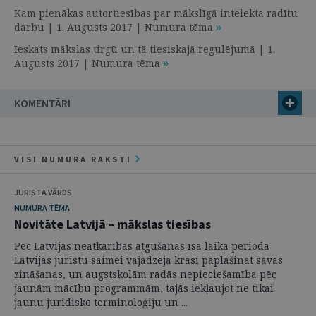
Kam pienākas autortiesības par mākslīgā intelekta radītu
darbu | 1. Augusts 2017 | Numura tēma
Ieskats mākslas tirgū un tā tiesiskajā regulējumā | 1.
Augusts 2017 | Numura tēma
KOMENTĀRI
VISI NUMURA RAKSTI
JURISTA VĀRDS
NUMURA TĒMA
Novitāte Latvijā – mākslas tiesības
Pēc Latvijas neatkarības atgūšanas īsā laika periodā
Latvijas juristu saimei vajadzēja krasi paplašināt savas
zināšanas, un augstskolām radās nepieciešamība pēc
jaunām mācību programmām, tajās iekļaujot ne tikai
jaunu juridisko terminoloģiju un ...