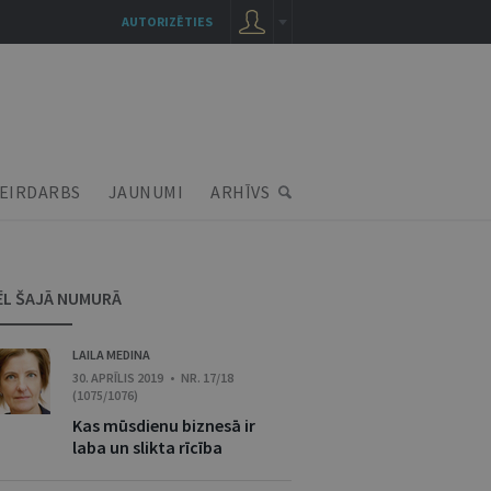
AUTORIZĒTIES
EIRDARBS
JAUNUMI
ARHĪVS
ĒL ŠAJĀ NUMURĀ
LAILA MEDINA
30. APRĪLIS 2019 • NR. 17/18
(1075/1076)
Kas mūsdienu biznesā ir
laba un slikta rīcība