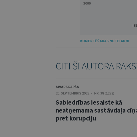
3000
IE
KOMENTĒŠANAS NOTEIKUMI
CITI ŠĪ AUTORA RAKS
AIVARS RAPŠA
20. SEPTEMBRIS 2022 • NR. 38 (1252)
Sabiedrības iesaiste kā
neatņemama sastāvdaļa cīņ
pret korupciju