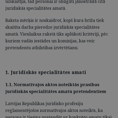
uzskaitījis, tad personai ir obligāti jānostrādā citā
juridiskās specialitātes amatā.
Raksta mērķis ir noskaidrot, kopš kura brīža tiek
skaitīta darba pieredze juridiskās specialitātes
amatā. Vienlaikus rakstā tiks aplūkoti kritēriji, pēc
kuriem vadās iestādes un komisijas, kas veic
pretendentu atbilstības izvērtēšanu.
1. Juridiskās specialitātes amati
1.1. Normatīvajos aktos noteiktās prasības
juridiskās specialitātes amatu pretendentiem
Latvijas Republikas juridisko profesiju
reglamentējošos normatīvajos aktos noteikts, ka
persona ir tiesīga pretendēt uz konkrēto amatu tikai