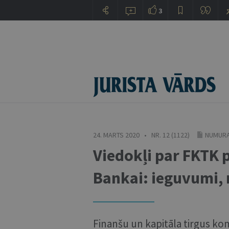
3
24. MARTS 2020 • NR. 12 (1122)
NUMURA
Viedokļi par FKTK 
Bankai: ieguvumi, 
Finanšu un kapitāla tirgus ko