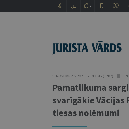
2
9. NOVEMBRIS 2021 • NR. 45 (1207)
EIR
Pamatlikuma sargi
svarīgākie Vācijas
tiesas nolēmumi