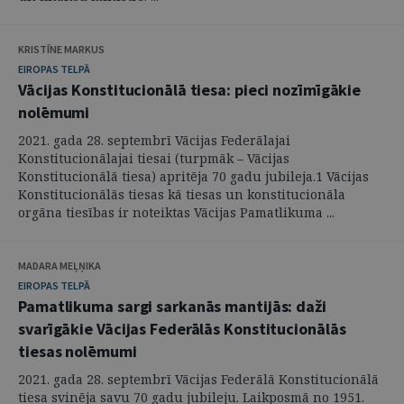
KRISTĪNE MARKUS
EIROPAS TELPĀ
Vācijas Konstitucionālā tiesa: pieci nozīmīgākie
nolēmumi
2021. gada 28. septembrī Vācijas Federālajai
Konstitucionālajai tiesai (turpmāk – Vācijas
Konstitucionālā tiesa) apritēja 70 gadu jubileja.1 Vācijas
Konstitucionālās tiesas kā tiesas un konstitucionāla
orgāna tiesības ir noteiktas Vācijas Pamatlikuma ...
MADARA MEĻŅIKA
EIROPAS TELPĀ
Pamatlikuma sargi sarkanās mantijās: daži
svarīgākie Vācijas Federālās Konstitucionālās
tiesas nolēmumi
2021. gada 28. septembrī Vācijas Federālā Konstitucionālā
tiesa svinēja savu 70 gadu jubileju. Laikposmā no 1951.