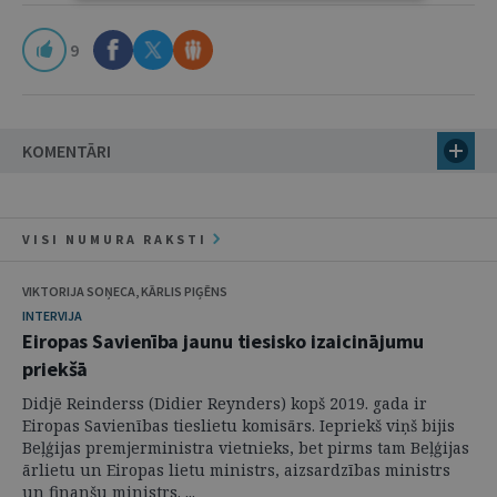
9
KOMENTĀRI
VISI NUMURA RAKSTI
VIKTORIJA SOŅECA, KĀRLIS PIĢĒNS
INTERVIJA
Eiropas Savienība jaunu tiesisko izaicinājumu
priekšā
Didjē Reinderss (Didier Reynders) kopš 2019. gada ir
Eiropas Savienības tieslietu komisārs. Iepriekš viņš bijis
Beļģijas premjerministra vietnieks, bet pirms tam Beļģijas
ārlietu un Eiropas lietu ministrs, aizsardzības ministrs
un finanšu ministrs. ...