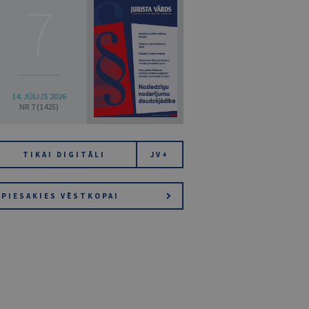
7
14. JŪLIJS 2026
NR 7 (1425)
TIKAI DIGITĀLI
JV+
PIESAKIES VĒSTKOPAI