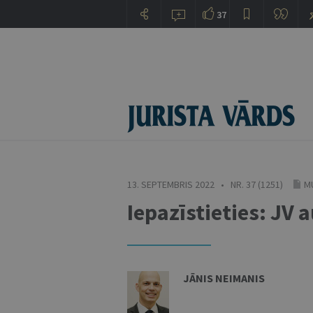
37
13. SEPTEMBRIS 2022 • NR. 37 (1251)
M
Iepazīstieties: JV 
JĀNIS NEIMANIS