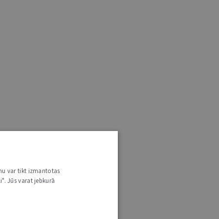
nu var tikt izmantotas
i". Jūs varat jebkurā