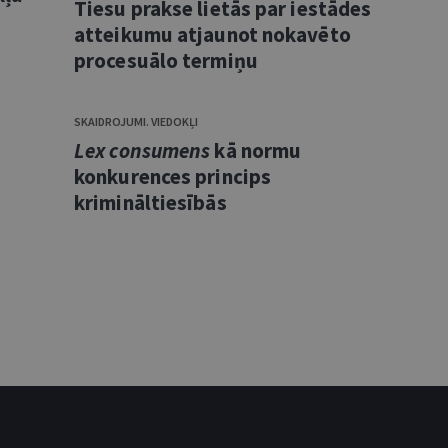
Tiesu prakse lietās par iestādes
atteikumu atjaunot nokavēto
procesuālo termiņu
SKAIDROJUMI. VIEDOKĻI
Lex consumens
kā normu
konkurences princips
krimināltiesībās