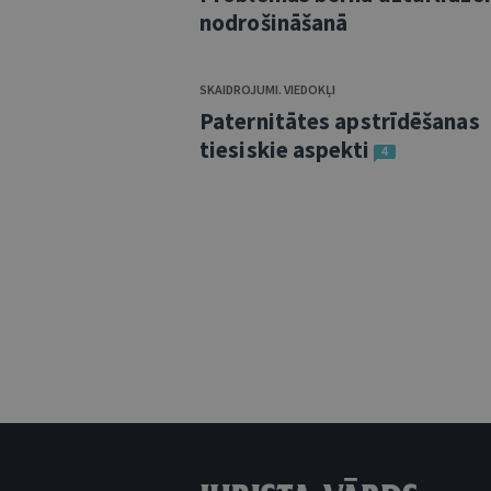
nodrošināšanā
SKAIDROJUMI. VIEDOKĻI
Paternitātes apstrīdēšanas
tiesiskie aspekti
4