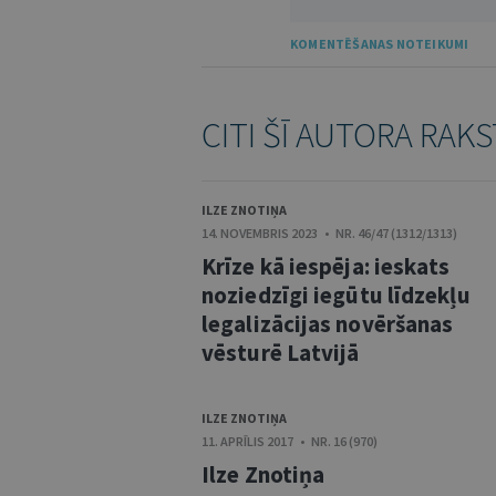
KOMENTĒŠANAS NOTEIKUMI
CITI ŠĪ AUTORA RAKS
ILZE ZNOTIŅA
14. NOVEMBRIS 2023 • NR. 46/47 (1312/1313)
Krīze kā iespēja: ieskats
noziedzīgi iegūtu līdzekļu
legalizācijas novēršanas
vēsturē Latvijā
ILZE ZNOTIŅA
11. APRĪLIS 2017 • NR. 16 (970)
Ilze Znotiņa