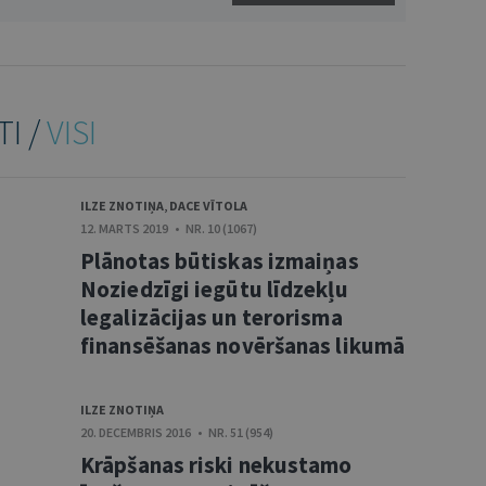
TI /
VISI
ILZE ZNOTIŅA
,
DACE VĪTOLA
12. MARTS 2019 • NR. 10 (1067)
Plānotas būtiskas izmaiņas
Noziedzīgi iegūtu līdzekļu
legalizācijas un terorisma
finansēšanas novēršanas likumā
ILZE ZNOTIŅA
20. DECEMBRIS 2016 • NR. 51 (954)
Krāpšanas riski nekustamo