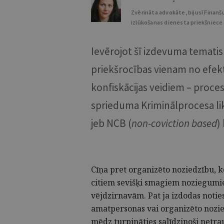
Zvērināta advokāte, bijusī Finanš
izlūkošanas dienesta priekšniece
Ievērojot šī izdevuma tematisk
priekšrocības vienam no efekt
konfiskācijas veidiem – proce
sprieduma Kriminālprocesa li
jeb NCB (
non-coviction based
)
Cīņa pret organizēto noziedzību, k
citiem sevišķi smagiem noziegumiem
vējdzirnavām. Pat ja izdodas notie
amatpersonas vai organizēto nozi
mēdz turpināties salīdzinoši netra