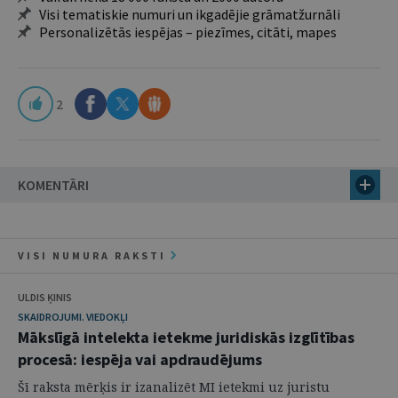
Visi tematiskie numuri un ikgadējie grāmatžurnāli
Personalizētās iespējas – piezīmes, citāti, mapes
2
KOMENTĀRI
VISI NUMURA RAKSTI
ULDIS ĶINIS
SKAIDROJUMI. VIEDOKĻI
Mākslīgā intelekta ietekme juridiskās izglītības
procesā: iespēja vai apdraudējums
Šī raksta mērķis ir izanalizēt MI ietekmi uz juristu