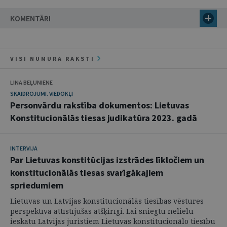
KOMENTĀRI
VISI NUMURA RAKSTI
LINA BEĻUNIENE
SKAIDROJUMI. VIEDOKĻI
Personvārdu rakstība dokumentos: Lietuvas
Konstitucionālās tiesas judikatūra 2023. gadā
INTERVIJA
Par Lietuvas konstitūcijas izstrādes līkločiem un
konstitucionālās tiesas svarīgākajiem
spriedumiem
Lietuvas un Latvijas konstitucionālās tiesības vēstures
perspektīvā attīstījušās atšķirīgi. Lai sniegtu nelielu
ieskatu Latvijas juristiem Lietuvas konstitucionālo tiesību