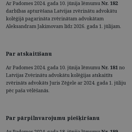
Ar Padomes 2024. gada 10. jūnija lēmumu
Nr. 182
darbības apturēšana Latvijas zvērinātu advokātu
kolēģijā pagarināta zvērinātam advokātam
Aleksandram Jakimovam līdz 2026. gada 1. jūlijam.
Par atskaitīšanu
Ar Padomes 2024. gada 10. jūnija lēmumu
Nr. 181
no
Latvijas Zvērinātu advokātu kolēģijas atskaitīts
zvērināts advokāts Juris Zēģele ar 2024. gada 1. jūliju
pēc paša vēlēšanās.
Par pārpilnvarojumu piešķiršanu
Ar Padomes 2024. gada 18. jūnija lēmumu
Nr. 189