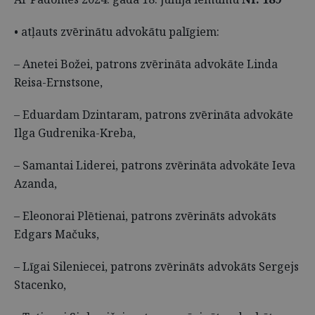
• atļauts zvērinātu advokātu palīgiem:
– Anetei Božei, patrons zvērināta advokāte Linda
Reisa-Ernstsone,
– Eduardam Dzintaram, patrons zvērināta advokāte
Ilga Gudrenika-Kreba,
– Samantai Liderei, patrons zvērināta advokāte Ieva
Azanda,
– Eleonorai Plētienai, patrons zvērināts advokāts
Edgars Mačuks,
– Līgai Sileniecei, patrons zvērināts advokāts Sergejs
Stacenko,