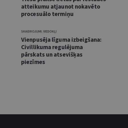
atteikumu atjaunot nokavēto
procesuālo termiņu
SKAIDROJUMI. VIEDOKĻI
Vienpusēja līguma izbeigšana:
Civillikuma regulējuma
pārskats un atsevišķas
piezīmes