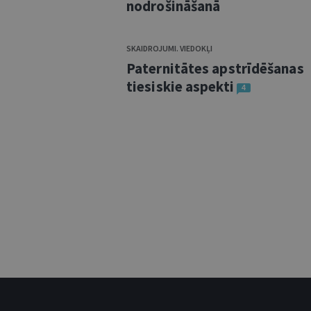
nodrošināšanā
SKAIDROJUMI. VIEDOKĻI
Paternitātes apstrīdēšanas
tiesiskie aspekti
4