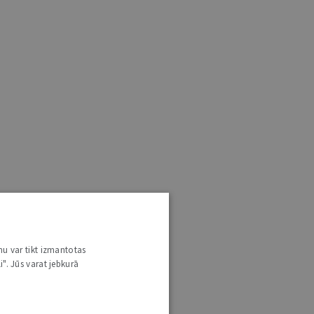
nu var tikt izmantotas
i". Jūs varat jebkurā