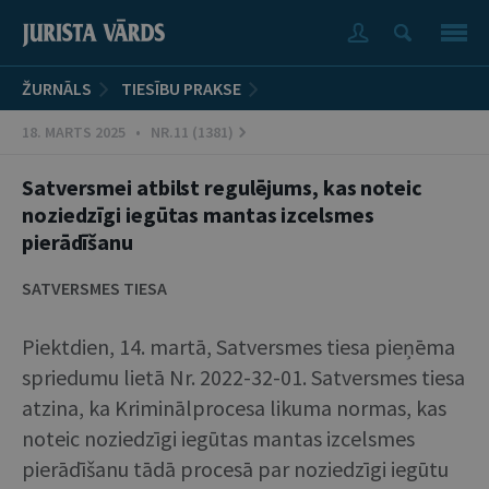
ŽURNĀLS
TIESĪBU PRAKSE
18. MARTS 2025 • NR.11 (1381)
Satversmei atbilst regulējums, kas noteic
noziedzīgi iegūtas mantas izcelsmes
pierādīšanu
SATVERSMES TIESA
Piektdien, 14. martā, Satversmes tiesa pieņēma
spriedumu lietā Nr. 2022-32-01. Satversmes tiesa
atzina, ka Kriminālprocesa likuma normas, kas
noteic noziedzīgi iegūtas mantas izcelsmes
pierādīšanu tādā procesā par noziedzīgi iegūtu