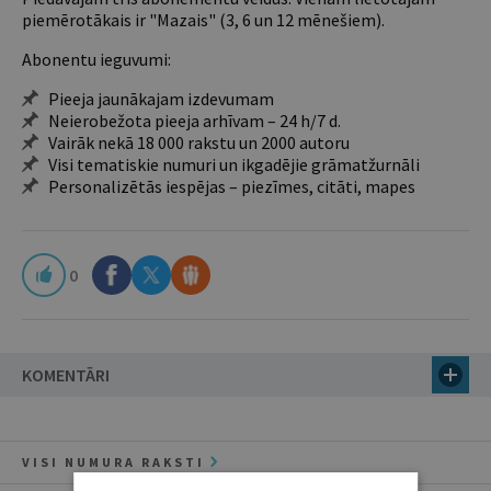
piemērotākais ir "Mazais" (3, 6 un 12 mēnešiem).
Abonentu ieguvumi:
Pieeja jaunākajam izdevumam
Neierobežota pieeja arhīvam – 24 h/7 d.
Vairāk nekā 18 000 rakstu un 2000 autoru
Visi tematiskie numuri un ikgadējie grāmatžurnāli
Personalizētās iespējas – piezīmes, citāti, mapes
0
KOMENTĀRI
VISI NUMURA RAKSTI