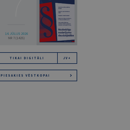
7
14. JŪLIJS 2026
NR 7 (1425)
TIKAI DIGITĀLI
JV+
PIESAKIES VĒSTKOPAI