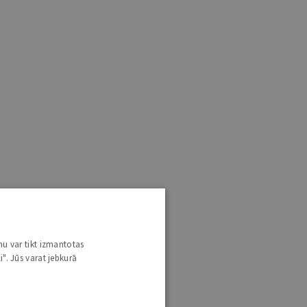
nu var tikt izmantotas
i". Jūs varat jebkurā