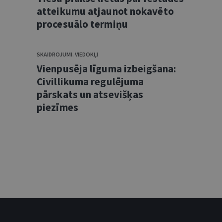
atteikumu atjaunot nokavēto
procesuālo termiņu
SKAIDROJUMI. VIEDOKĻI
Vienpusēja līguma izbeigšana:
Civillikuma regulējuma
pārskats un atsevišķas
piezīmes