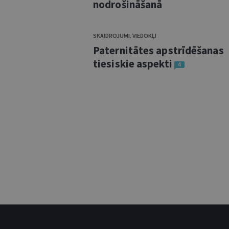
nodrošināšanā
SKAIDROJUMI. VIEDOKĻI
Paternitātes apstrīdēšanas
tiesiskie aspekti
4