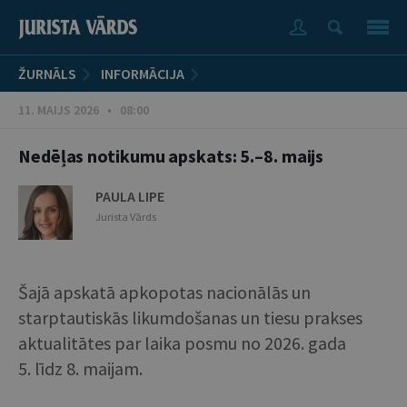
ŽURNĀLS
INFORMĀCIJA
11. MAIJS 2026 • 08:00
Nedēļas notikumu apskats: 5.–8. maijs
PAULA LIPE
Jurista Vārds
Šajā apskatā apkopotas nacionālās un
starptautiskās likumdošanas un tiesu prakses
aktualitātes par laika posmu no 2026. gada
5. līdz 8. maijam.