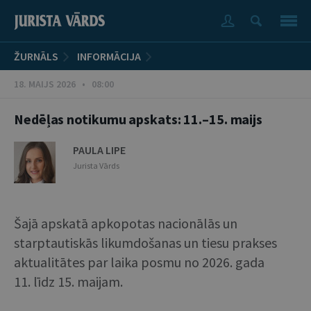
ŽURNĀLS
INFORMĀCIJA
18. MAIJS 2026 • 08:00
Nedēļas notikumu apskats: 11.–15. maijs
PAULA LIPE
Jurista Vārds
Šajā apskatā apkopotas nacionālās un
starptautiskās likumdošanas un tiesu prakses
aktualitātes par laika posmu no 2026. gada
11. līdz 15. maijam.