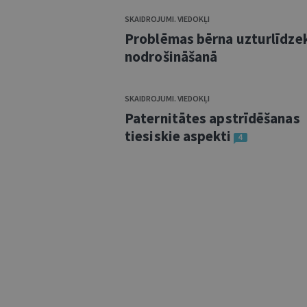
SKAIDROJUMI. VIEDOKĻI
Problēmas bērna uzturlīdze
nodrošināšanā
SKAIDROJUMI. VIEDOKĻI
Paternitātes apstrīdēšanas
tiesiskie aspekti
4