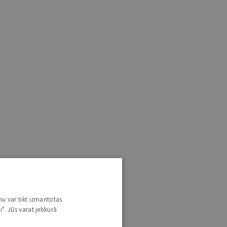
nu var tikt izmantotas
i". Jūs varat jebkurā