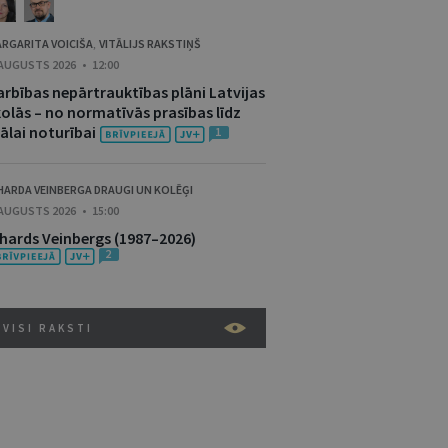
RGARITA VOICIŠA
VITĀLIJS RAKSTIŅŠ
,
 AUGUSTS 2026 • 12:00
arbības nepārtrauktības plāni Latvijas
kolās – no normatīvās prasības līdz
ālai noturībai
1
HARDA VEINBERGA DRAUGI UN KOLĒĢI
 AUGUSTS 2026 • 15:00
ihards Veinbergs (1987–2026)
2
VISI RAKSTI