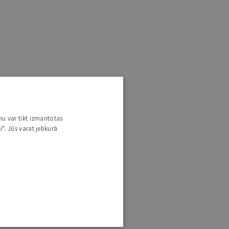
nu var tikt izmantotas
i". Jūs varat jebkurā