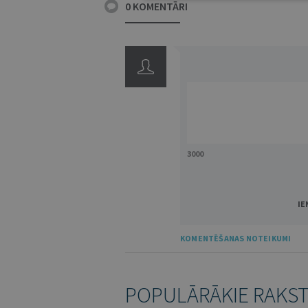
0 KOMENTĀRI
3000
IE
KOMENTĒŠANAS NOTEIKUMI
POPULĀRĀKIE RAKS