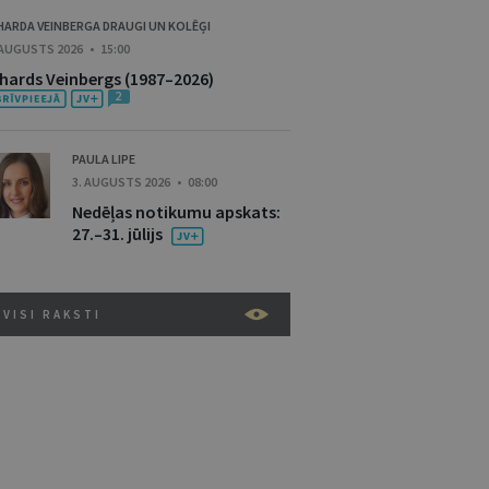
HARDA VEINBERGA DRAUGI UN KOLĒĢI
 AUGUSTS 2026 • 15:00
ihards Veinbergs (1987–2026)
2
PAULA LIPE
3. AUGUSTS 2026 • 08:00
Nedēļas notikumu apskats:
27.–31. jūlijs
VISI RAKSTI