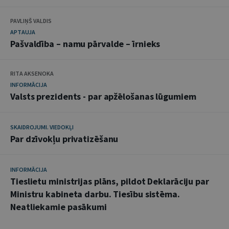
PAVLIŅŠ VALDIS
APTAUJA
Pašvaldība – namu pārvalde – īrnieks
RITA AKSENOKA
INFORMĀCIJA
Valsts prezidents - par apžēlošanas lūgumiem
SKAIDROJUMI. VIEDOKĻI
Par dzīvokļu privatizēšanu
INFORMĀCIJA
Tieslietu ministrijas plāns, pildot Deklarāciju par
Ministru kabineta darbu. Tiesību sistēma.
Neatliekamie pasākumi