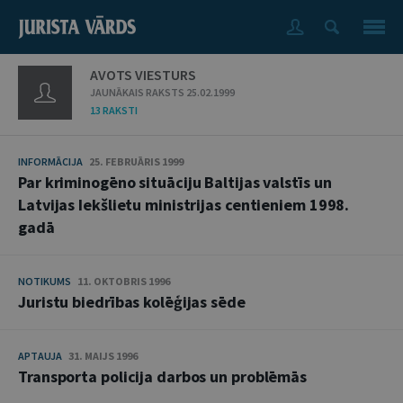
AVOTS VIESTURS
JAUNĀKAIS RAKSTS 25.02.1999
13 RAKSTI
INFORMĀCIJA
25. FEBRUĀRIS 1999
Par kriminogēno situāciju Baltijas valstīs un
Latvijas Iekšlietu ministrijas centieniem 1998.
gadā
NOTIKUMS
11. OKTOBRIS 1996
Juristu biedrības kolēģijas sēde
APTAUJA
31. MAIJS 1996
Transporta policija darbos un problēmās