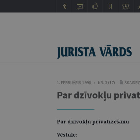
1. FEBRUĀRIS 1996 • NR. 3 (17)
SKAIDRO
Par dzīvokļu priva
Par dzīvokļu privatizēšanu
Vēstule: