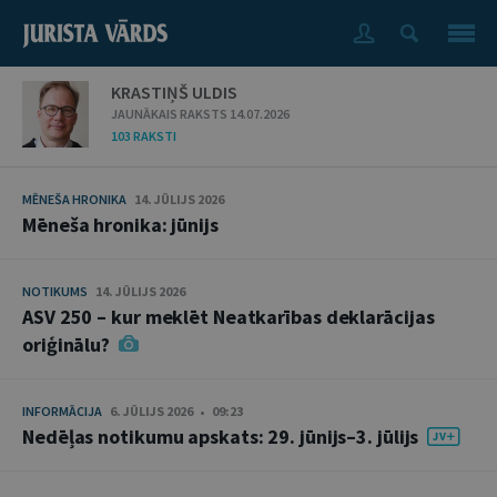
KRASTIŅŠ ULDIS
JAUNĀKAIS RAKSTS 14.07.2026
103 RAKSTI
MĒNEŠA HRONIKA
14. JŪLIJS 2026
Mēneša hronika: jūnijs
NOTIKUMS
14. JŪLIJS 2026
ASV 250 – kur meklēt Neatkarības deklarācijas
oriģinālu?
INFORMĀCIJA
6. JŪLIJS 2026 • 09:23
Nedēļas notikumu apskats: 29. jūnijs–3. jūlijs