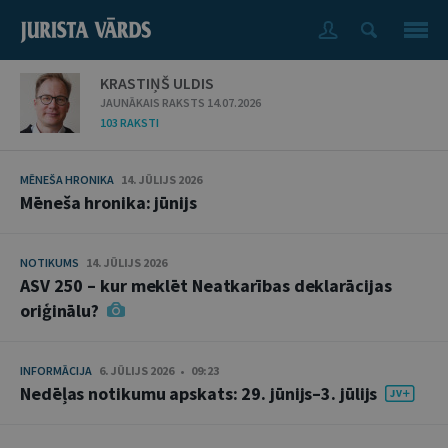
KRASTIŅŠ ULDIS
JAUNĀKAIS RAKSTS 14.07.2026
103 RAKSTI
MĒNEŠA HRONIKA
14. JŪLIJS 2026
Mēneša hronika: jūnijs
NOTIKUMS
14. JŪLIJS 2026
ASV 250 – kur meklēt Neatkarības deklarācijas
oriģinālu?
INFORMĀCIJA
6. JŪLIJS 2026 • 09:23
Nedēļas notikumu apskats: 29. jūnijs–3. jūlijs