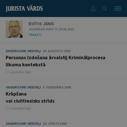
IEVĪTIS JĀNIS
JAUNĀKAIS RAKSTS 20.08.2013
7 RAKSTI
SKAIDROJUMI. VIEDOKĻI
20. AUGUSTS 2013
Personas izdošana ārvalstij Kriminālprocesa
likuma kontekstā
4 KOMENTĀRI
SKAIDROJUMI. VIEDOKĻI
5. FEBRUĀRIS 2008
Krāpšana
vai civiltiesisks strīds
3 KOMENTĀRI
SKAIDROJUMI. VIEDOKĻI
20. JŪNIJS 2006