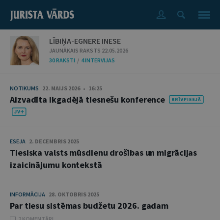
LĪBIŅA-EGNERE INESE
JAUNĀKAIS RAKSTS 22.05.2026
30 RAKSTI
/
4 INTERVIJAS
NOTIKUMS
22. MAIJS 2026 • 16:25
Aizvadīta ikgadējā tiesnešu konference
ESEJA
2. DECEMBRIS 2025
Tiesiska valsts mūsdienu drošības un migrācijas
izaicinājumu kontekstā
INFORMĀCIJA
28. OKTOBRIS 2025
Par tiesu sistēmas budžetu 2026. gadam
2 KOMENTĀRI