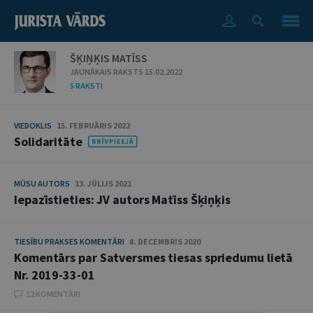
ŠĶIŅĶIS MATĪSS
JAUNĀKAIS RAKSTS 15.02.2022
5 RAKSTI
VIEDOKLIS
15. FEBRUĀRIS 2022
Solidaritāte
MŪSU AUTORS
13. JŪLIJS 2021
Iepazīstieties: JV autors Matīss Šķiņķis
TIESĪBU PRAKSES KOMENTĀRI
8. DECEMBRIS 2020
Komentārs par Satversmes tiesas spriedumu lietā
Nr. 2019-33-01
12 KOMENTĀRI