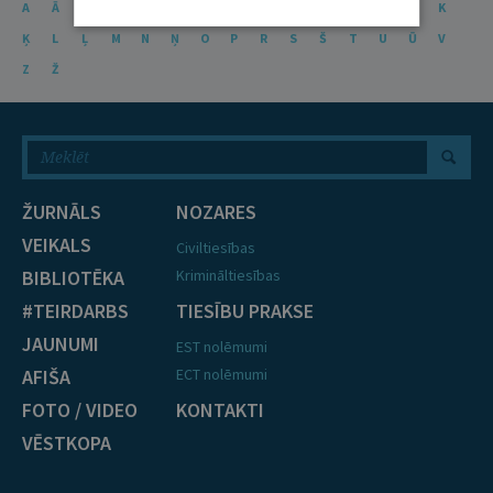
A
Ā
B
C
Č
D
E
Ē
F
G
Ģ
H
I
J
K
Ķ
L
Ļ
M
N
Ņ
O
P
R
S
Š
T
U
Ū
V
Z
Ž
ŽURNĀLS
NOZARES
VEIKALS
Civiltiesības
BIBLIOTĒKA
Krimināltiesības
#TEIRDARBS
TIESĪBU PRAKSE
JAUNUMI
EST nolēmumi
AFIŠA
ECT nolēmumi
FOTO / VIDEO
KONTAKTI
VĒSTKOPA