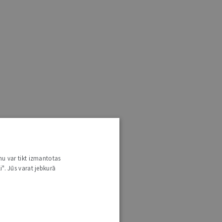
nu var tikt izmantotas
i". Jūs varat jebkurā