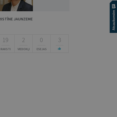
RISTĪNE JAUNZEME
19
2
0
3
RAKSTI
VIEDOKĻI
ESEJAS