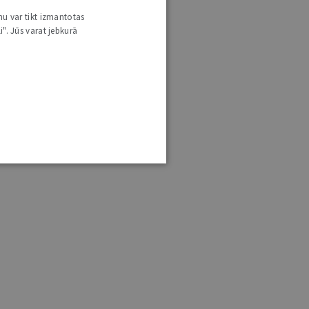
nu var tikt izmantotas
i". Jūs varat jebkurā