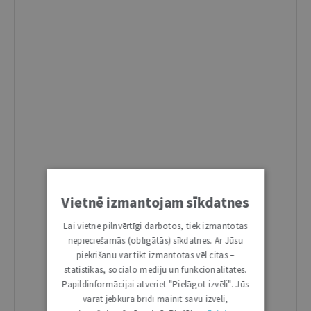
Vietnē izmantojam sīkdatnes
Lai vietne pilnvērtīgi darbotos, tiek izmantotas
nepieciešamās (obligātās) sīkdatnes. Ar Jūsu
piekrišanu var tikt izmantotas vēl citas –
statistikas, sociālo mediju un funkcionalitātes.
Papildinformācijai atveriet "Pielāgot izvēli". Jūs
varat jebkurā brīdī mainīt savu izvēli,