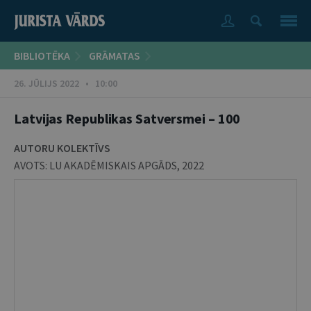
BIBLIOTĒKA
GRĀMATAS
26. JŪLIJS 2022 • 10:00
Latvijas Republikas Satversmei – 100
AUTORU KOLEKTĪVS
AVOTS:
LU AKADĒMISKAIS APGĀDS
,
2022