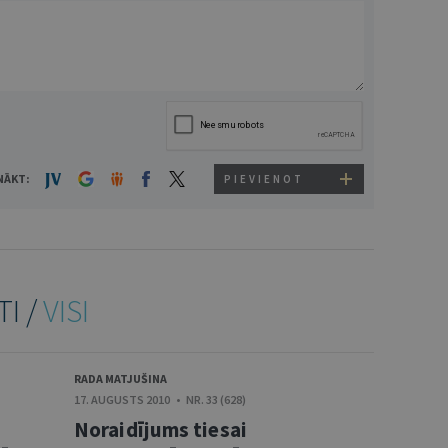
NĀKT:
PIEVIENOT
TI /
VISI
RADA MATJUŠINA
17. AUGUSTS 2010 • NR. 33 (628)
Noraidījums tiesai