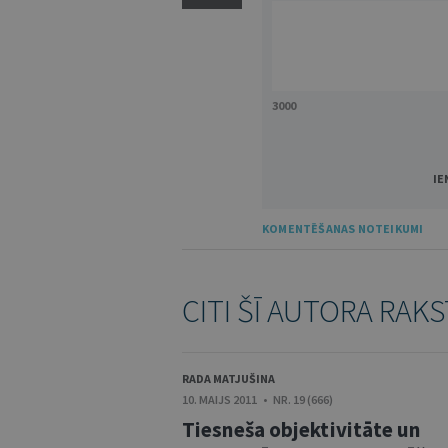
3000
IE
KOMENTĒŠANAS NOTEIKUMI
CITI ŠĪ AUTORA RAKS
RADA MATJUŠINA
10. MAIJS 2011 • NR. 19 (666)
Tiesneša objektivitāte un