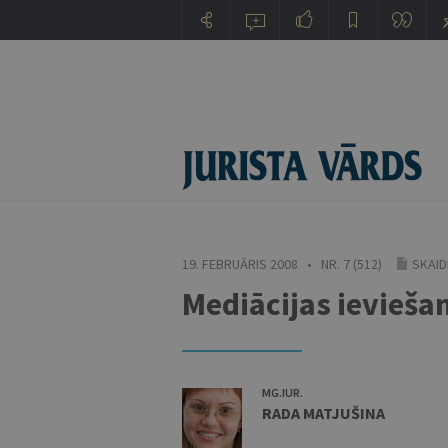
19. FEBRUĀRIS 2008 • NR. 7 (512)
SKAID
Mediācijas ievieša
MG.IUR.
RADA MATJUŠINA