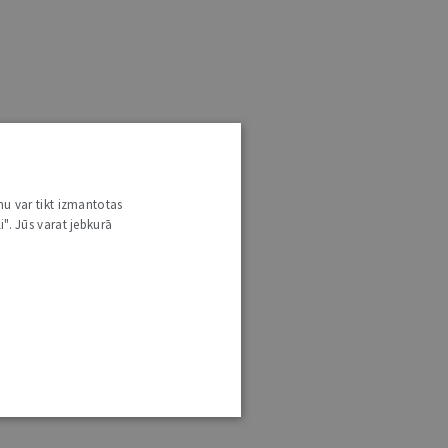
nu var tikt izmantotas
i". Jūs varat jebkurā