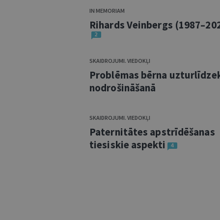
IN MEMORIAM
Rihards Veinbergs (1987–20
2
SKAIDROJUMI. VIEDOKĻI
Problēmas bērna uzturlīdze
nodrošināšanā
SKAIDROJUMI. VIEDOKĻI
Paternitātes apstrīdēšanas
tiesiskie aspekti
4